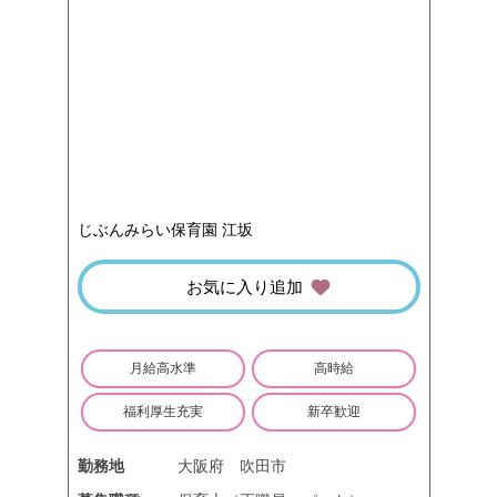
じぶんみらい保育園 江坂
お気に入り追加
月給高水準
高時給
福利厚生充実
新卒歓迎
勤務地
大阪府
吹田市