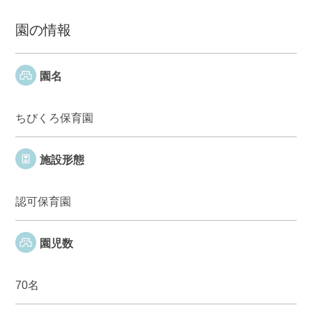
園の情報
園名
ちびくろ保育園
施設形態
認可保育園
園児数
70名