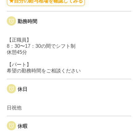
★自分の給与相場を確認してみる
勤務時間
【正職員】
8：30〜17：30の間でシフト制
休憩45分
【パート】
希望の勤務時間をご相談ください
休日
日祝他
休暇