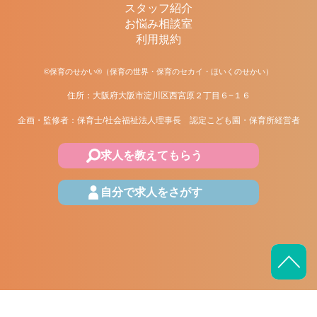
スタッフ紹介
お悩み相談室
利用規約
©保育のせかい®（保育の世界・保育のセカイ・ほいくのせかい）
住所：大阪府大阪市淀川区西宮原２丁目６−１６
企画・監修者：保育士/社会福祉法人理事長 認定こども園・保育所経営者
求人を教えてもらう
自分で求人をさがす