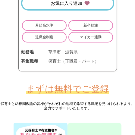
お気に入り追加
月給高水準
新卒歓迎
退職金制度
マイカー通勤
勤務地
草津市
滋賀県
募集職種
保育士（正職員・パート）
まずは無料でご登録
保育士と幼稚園教諭の皆様が
それぞれの地域で希望する職場を見つけられるよう、
全力でサポートいたします。