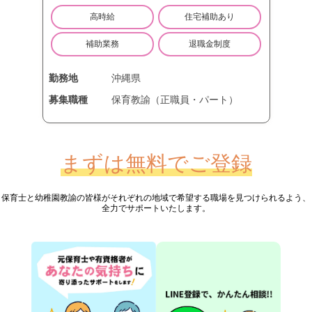
高時給
住宅補助あり
補助業務
退職金制度
勤務地
沖縄県
募集職種
保育教諭（正職員・パート）
まずは無料でご登録
保育士と幼稚園教諭の皆様が
それぞれの地域で希望する職場を見つけられるよう、
全力でサポートいたします。