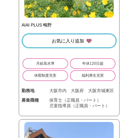
AIAI PLUS 鴫野
お気に入り追加
月給高水準
年休120日超
休暇制度充実
福利厚生充実
勤務地
大阪市内
大阪府
大阪市城東区
募集職種
保育士（正職員・パート）
児童指導員（正職員・パート）