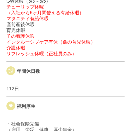
GW休暇（5/3～5/5）
チューリップ休暇
（入社から6ヶ月間使える有給休暇）
マタニティ有給休暇
産前産後休暇
育児休暇
子の看護休暇
インクルーシブケア有休（孫の育児休暇）
介護休暇
リフレッシュ休暇（正社員のみ）
年間休日数
112日
福利厚生
・社会保険完備
（雇用、労災、健康、厚生年金）