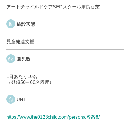
アートチャイルドケアSEDスクール奈良香芝
施設形態
児童発達支援
園児数
1日あたり10名
（登録50～60名程度）
URL
https://www.the0123child.com/personal/9998/