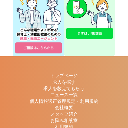
トップページ
求人を探す
求人を教えてもらう
ニュース一覧
個人情報適正管理規定・利用規約
会社概要
スタッフ紹介
お悩み相談室
利用規約