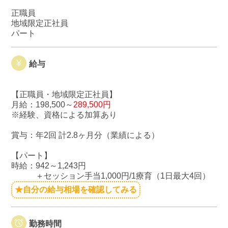
正職員
地域限定正社員
パート
給与
【正職員・地域限定正社員】
月給：198,500～
289,500円
※経験、資格による加算あり
賞与：年2回 計2.8ヶ月分（業績による）
【パート】
時給：942～1,243円
＋セッション手当1,000円/1療育（1日最大4回）
★自分の給与相場を確認してみる
勤務時間