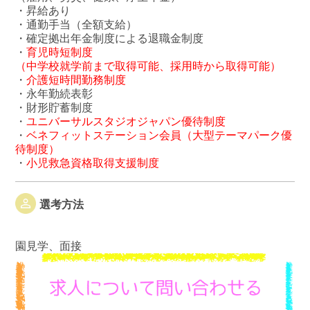
・昇給あり
・通勤手当（全額支給）
・確定拠出年金制度による退職金制度
・
育児時短制度
（中学校就学前まで取得可能、採用時から取得可能）
・
介護短時間勤務制度
・永年勤続表彰
・財形貯蓄制度
・
ユニバーサルスタジオジャパン優待制度
・
ベネフィットステーション会員（大型テーマパーク優
待制度）
・
小児救急資格取得支援制度
選考方法
園見学、面接