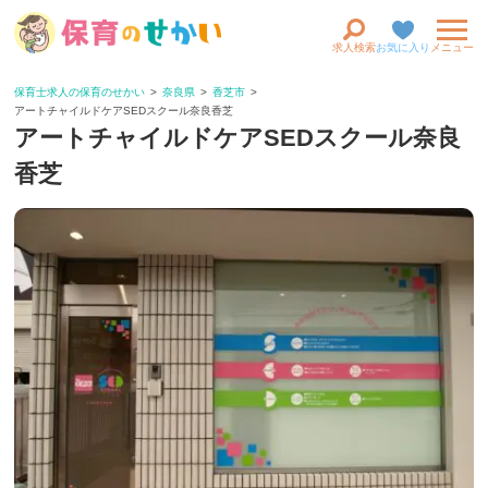
求人検索
お気に入り
メニュー
保育士求人の保育のせかい
奈良県
香芝市
アートチャイルドケアSEDスクール奈良香芝
アートチャイルドケアSEDスクール奈良
香芝