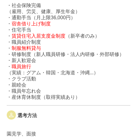
・社会保険完備
（雇用、労災、健康、厚生年金）
・通勤手当（月上限36,000円）
・
宿舎借り上げ制度
・住宅手当
・
賃貸住宅入居支度金制度
（新卒者のみ）
・職員紹介制度
・
制服無料貸与
・研修制度（新人職員研修・法人内研修・外部研修）
・新人歓迎会
・
職員旅行
（実績：グアム・韓国・北海道・沖縄...）
・クラブ活動
・親睦会
・職員年忘れ会
・産休育休制度（取得実績あり）
選考方法
園見学、面接