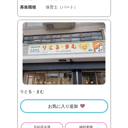
募集職種
保育士（パート）
りとる・まむ
お気に入り追加
月給高水準
補助業務