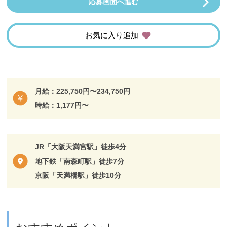
応募画面へ進む
お気に入り追加
月給：225,750円〜234,750円
時給：1,177円〜
JR「大阪天満宮駅」徒歩4分
地下鉄「南森町駅」徒歩7分
京阪「天満橋駅」徒歩10分