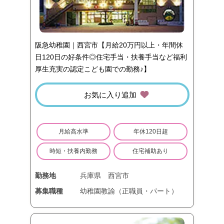
阪急幼稚園｜西宮市【月給20万円以上・年間休
日120日の好条件◎住宅手当・扶養手当など福利
厚生充実の認定こども園での勤務♪】
お気に入り追加
月給高水準
年休120日超
時短・扶養内勤務
住宅補助あり
勤務地
兵庫県
西宮市
募集職種
幼稚園教諭（正職員・パート）