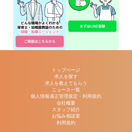
トップページ
求人を探す
求人を教えてもらう
ニュース一覧
個人情報適正管理規定・利用規約
会社概要
スタッフ紹介
お悩み相談室
利用規約