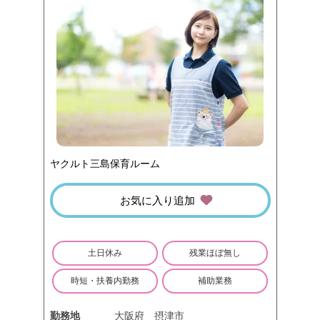
ヤクルト三島保育ルーム
お気に入り追加
土日休み
残業ほぼ無し
時短・扶養内勤務
補助業務
勤務地
大阪府
摂津市