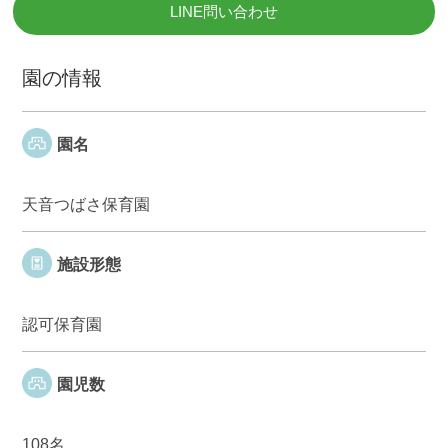
LINE問い合わせ
園の情報
園名
天音つばさ保育園
施設形態
認可保育園
園児数
108名