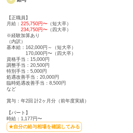
【正職員】
月給：
225,750円〜
（短大卒）
234,750円〜
（四大卒）
※経験加算あり
（内訳）
基本給：162,000円～（短大卒）
170,000円〜（四大卒）
資格手当：15,000円
調整手当：20,500円
特別手当：5,000円
処遇改善手当：20,000円
臨時処遇改善手当：8,500円
など
賞与：年2回 計2ヶ月分（前年度実績）
【パート】
時給：1,177円〜
★自分の給与相場を確認してみる