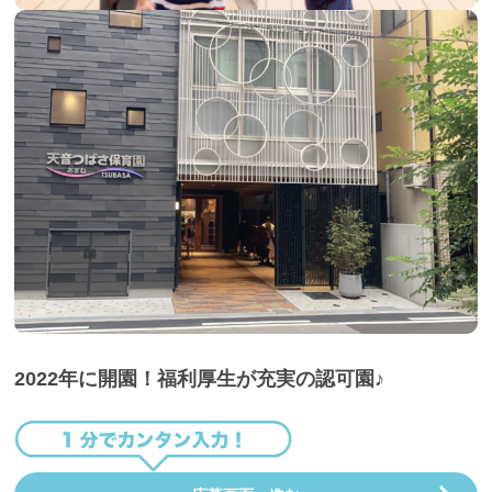
2022年に開園！福利厚生が充実の認可園♪