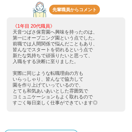
先輩職員からコメント
《1年目 20代職員》
天音つばさ保育園へ興味を持ったのは、
第一にオープニング園という点でした。
前職では人間関係で悩んだこともあり、
皆んなでスタートを切れるという点で
新たな気持ちで頑張りたいと思って、
入職をする決断に至りました。
実際に同じような転職理由の方も
いらっしゃり、皆んなで協力して
園を作り上げていっているので、
とても和気あいあいとした雰囲気で
コミュニケーションもよく取れるので
すごく毎日楽しく仕事ができています◎