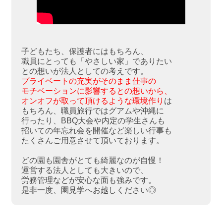
子どもたち、保護者にはもちろん、
職員にとっても「やさしい家」でありたい
との想いが法人としての考えです。
プライベートの充実がそのまま仕事の
モチベーションに影響するとの想いから、
オンオフが取って頂けるような環境作り
は
もちろん、職員旅行ではグアムや沖縄に
行ったり、BBQ大会や内定の学生さんも
招いての年忘れ会を開催など楽しい行事も
たくさんご用意させて頂いております。
どの園も園舎がとても綺麗なのが自慢！
運営する法人としても大きいので、
労務管理などが安心な面も強みです。
是非一度、園見学へお越しください◎