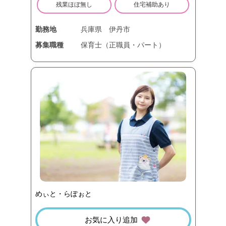
残業ほぼ無し
住宅補助あり
勤務地
兵庫県
伊丹市
募集職種
保育士（正職員・パート）
めぃと・らぽぉと
お気に入り追加