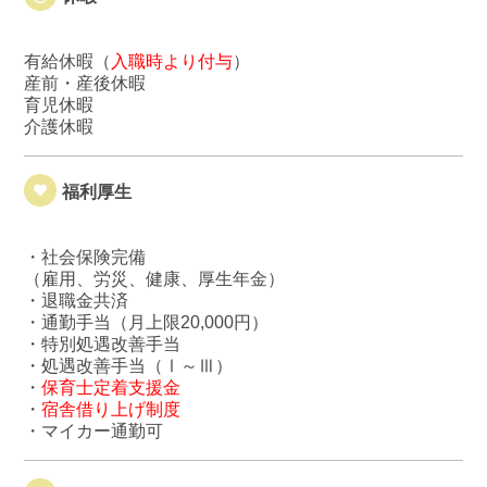
有給休暇（
入職時より付与
）
産前・産後休暇
育児休暇
介護休暇
福利厚生
・社会保険完備
（雇用、労災、健康、厚生年金）
・退職金共済
・通勤手当（月上限20,000円）
・特別処遇改善手当
・処遇改善手当（Ⅰ～Ⅲ）
・
保育士定着支援金
・
宿舎借り上げ制度
・マイカー通勤可