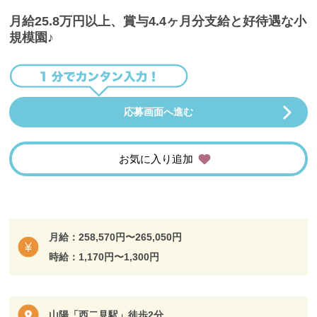
月給25.8万円以上、賞与4.4ヶ月分支給と好待遇な小
規模園♪
応募画面へ進む
お気に入り追加
月給：258,570円〜265,050円
時給：1,170円〜1,300円
山陽「西二見駅」徒歩2分