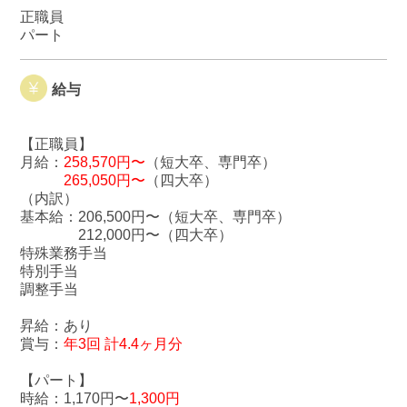
正職員
パート
給与
【正職員】
月給：
258,570円〜
（短大卒、専門卒）
265,050円〜
（四大卒）
（内訳）
基本給：206,500円〜（短大卒、専門卒）
212,000円〜（四大卒）
特殊業務手当
特別手当
調整手当
昇給：あり
賞与：
年3回 計4.4ヶ月分
【パート】
時給：1,170円〜
1,300円