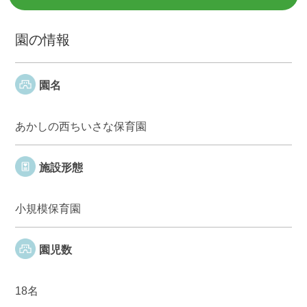
園の情報
園名
あかしの西ちいさな保育園
施設形態
小規模保育園
園児数
18名