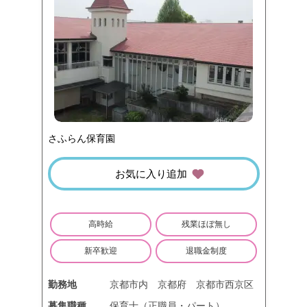
さふらん保育園
お気に入り追加
高時給
残業ほぼ無し
新卒歓迎
退職金制度
勤務地
京都市内
京都府
京都市西京区
募集職種
保育士（正職員・パート）