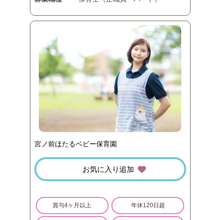
宮ノ前ほたるベビー保育園
お気に入り追加
賞与4ヶ月以上
年休120日超