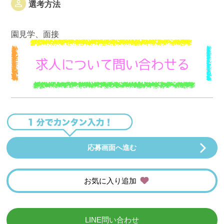
選考方法
園見学、面接
応募画面へ進む
お気に入り追加
LINE問い合わせ