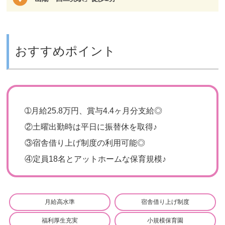
おすすめポイント
➀月給25.8万円、賞与4.4ヶ月分支給◎
②土曜出勤時は平日に振替休を取得♪
③宿舎借り上げ制度の利用可能◎
④定員18名とアットホームな保育規模♪
月給高水準
宿舎借り上げ制度
福利厚生充実
小規模保育園