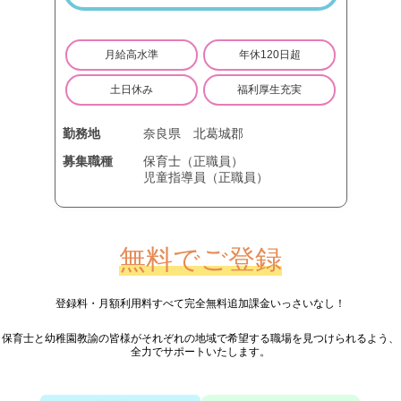
月給高水準
年休120日超
土日休み
福利厚生充実
勤務地
奈良県
北葛城郡
募集職種
保育士（正職員）
児童指導員（正職員）
無料でご登録
登録料・月額利用料すべて完全無料
追加課金いっさいなし！
保育士と幼稚園教諭の皆様が
それぞれの地域で希望する職場を見つけられるよう、
全力でサポートいたします。