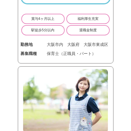
賞与4ヶ月以上
福利厚生充実
駅徒歩5分以内
退職金制度
勤務地
大阪市内
大阪府
大阪市東成区
募集職種
保育士（正職員・パート）