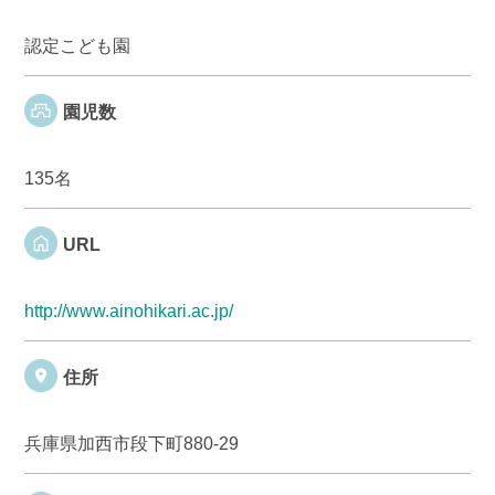
認定こども園
園児数
135名
URL
http://www.ainohikari.ac.jp/
住所
兵庫県加西市段下町880-29