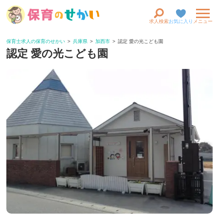
求人検索
お気に入り
メニュー
保育士求人の保育のせかい
兵庫県
加西市
認定 愛の光こども園
認定 愛の光こども園