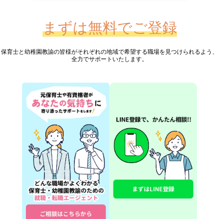
まずは無料でご登録
保育士と幼稚園教諭の皆様が
それぞれの地域で希望する職場を見つけられるよう、
全力でサポートいたします。