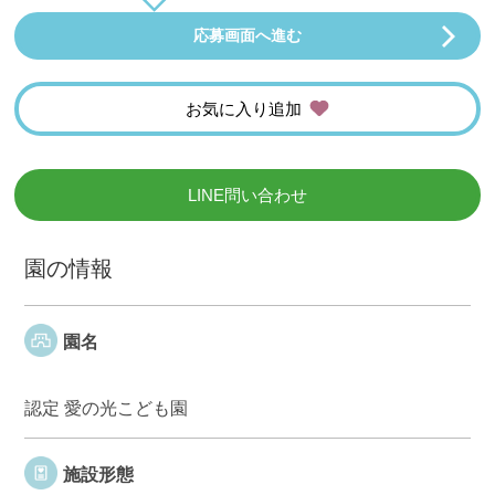
応募画面へ進む
お気に入り追加
LINE問い合わせ
園の情報
園名
認定 愛の光こども園
施設形態