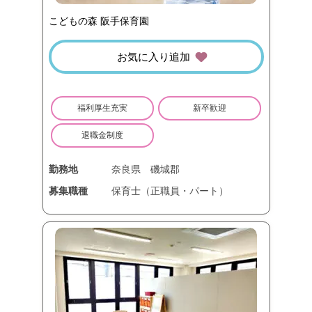
こどもの森 阪手保育園
お気に入り追加
福利厚生充実
新卒歓迎
退職金制度
勤務地
奈良県
磯城郡
募集職種
保育士（正職員・パート）