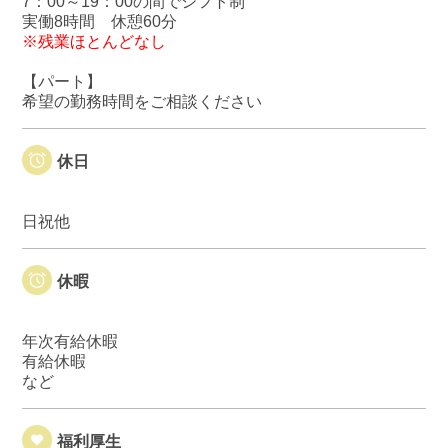
7：00～19：00の間でシフト制
実働8時間 休憩60分
※残業ほとんどなし
【パート】
希望の勤務時間をご相談ください
休日
日祝他
休暇
年次有給休暇
有給休暇
など
福利厚生