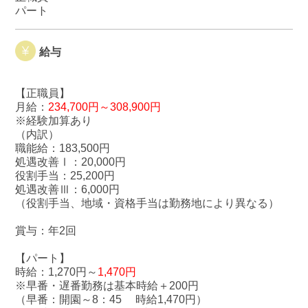
パート
給与
【正職員】
月給：
234,700円～308,900円
※経験加算あり
（内訳）
職能給：183,500円
処遇改善Ⅰ：20,000円
役割手当：25,200円
処遇改善Ⅲ：6,000円
（役割手当、地域・資格手当は勤務地により異なる）
賞与：年2回
【パート】
時給：1,270円～
1,470円
※早番・遅番勤務は基本時給＋200円
（早番：開園～8：45 時給1,470円）