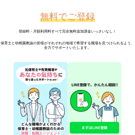
無料でご登録
登録料・月額利用料すべて完全無料
追加課金いっさいなし！
保育士と幼稚園教諭の皆様が
それぞれの地域で希望する職場を見つけられるよう、
全力でサポートいたします。