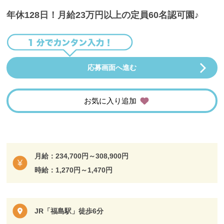
年休128日！月給23万円以上の定員60名認可園♪
応募画面へ進む
お気に入り追加
月給：234,700円～308,900円
時給：1,270円～1,470円
JR「福島駅」徒歩6分