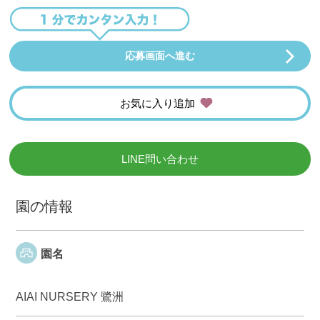
応募画面へ進む
お気に入り追加
LINE問い合わせ
園の情報
園名
AIAI NURSERY 鷺洲