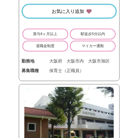
お気に入り追加
賞与4ヶ月以上
駅徒歩5分以内
退職金制度
マイカー通勤
勤務地
大阪府
大阪市内
大阪市旭区
募集職種
保育士（正職員）