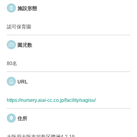
施設形態
認可保育園
園児数
80名
URL
https://nursery.aiai-cc.co.jp/facility/sagisu/
住所
大阪府大阪市福島区鷺洲4-2-19