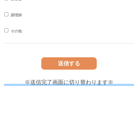
調理師
その他
※送信完了画面に切り替わります※