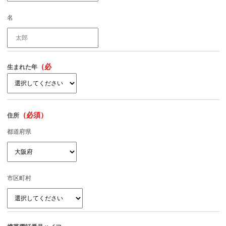
名
（必
生まれた年
須）
（必須）
住所
都道府県
市区町村