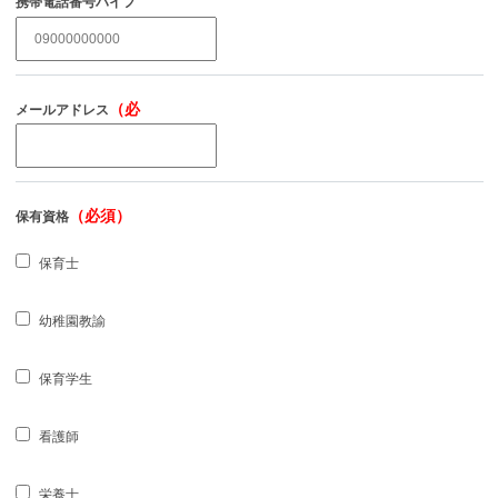
携帯電話番号ハイフ
（必須）
ンなし
（必
メールアドレス
須）
（必須）
保有資格
保育士
幼稚園教諭
保育学生
看護師
栄養士