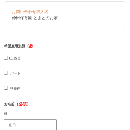
お問い合わせ求人名
仲田保育園 とまとのお家
（必
希望雇用形態
須）
正職員
パート
扶養内
（必須）
お名前
姓