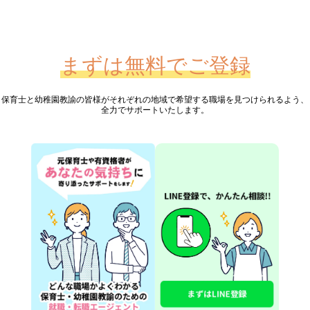
まずは無料でご登録
保育士と幼稚園教諭の皆様が
それぞれの地域で希望する職場を見つけられるよう、
全力でサポートいたします。