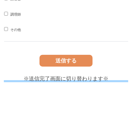
調理師
その他
※送信完了画面に切り替わります※