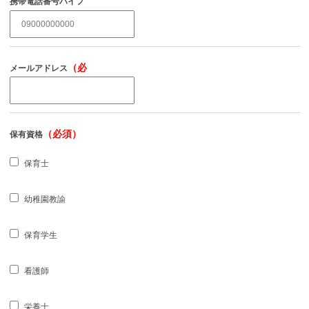
携帯電話番号ハイフ
（必須）
ンなし
（必
メールアドレス
須）
（必須）
保有資格
保育士
幼稚園教諭
保育学生
看護師
栄養士