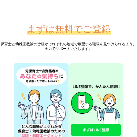
まずは無料でご登録
保育士と幼稚園教諭の皆様が
それぞれの地域で希望する職場を見つけられるよう、
全力でサポートいたします。