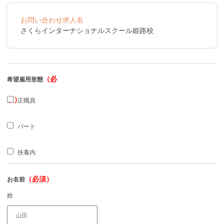
お問い合わせ求人名
さくらインターナショナルスクール姫路校
（必
希望雇用形態
須）
正職員
パート
扶養内
（必須）
お名前
姓