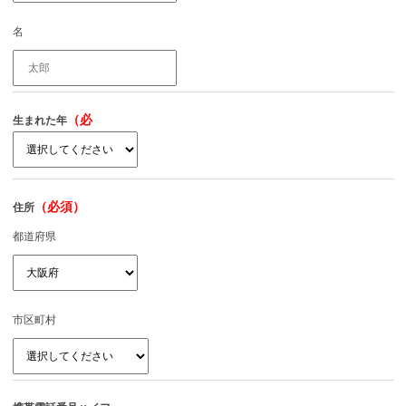
名
（必
生まれた年
須）
（必須）
住所
都道府県
市区町村