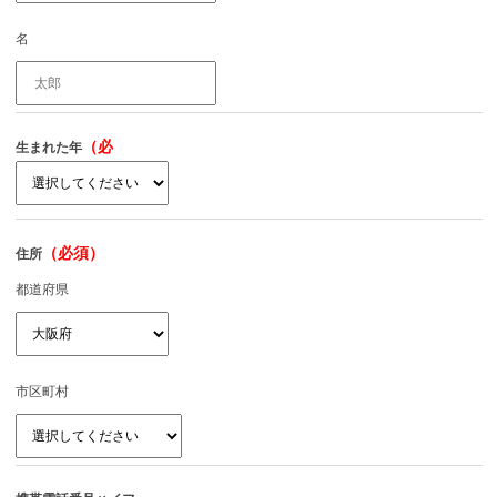
名
（必
生まれた年
須）
（必須）
住所
都道府県
市区町村