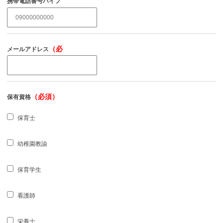
携帯電話番号ハイフ
（必須）
ンなし
（必
メールアドレス
須）
（必須）
保有資格
保育士
幼稚園教諭
保育学生
看護師
栄養士