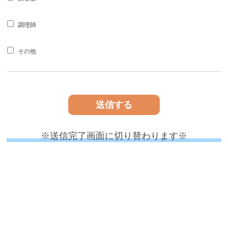
調理師
その他
※送信完了画面に切り替わります※