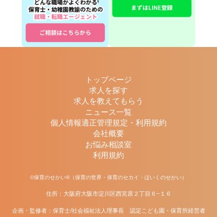
トップページ
求人を探す
求人を教えてもらう
ニュース一覧
個人情報適正管理規定・利用規約
会社概要
お悩み相談室
利用規約
©保育のせかい®（保育の世界・保育のセカイ・ほいくのせかい）
住所：大阪府大阪市淀川区西宮原２丁目６−１６
企画・監修者：保育士/社会福祉法人理事長 認定こども園・保育所経営者