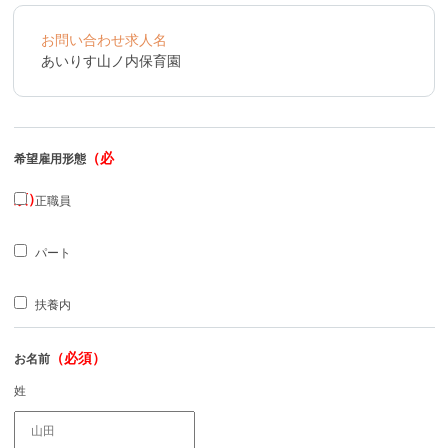
お問い合わせ求人名
あいりす山ノ内保育園
（必
希望雇用形態
須）
正職員
パート
扶養内
（必須）
お名前
姓