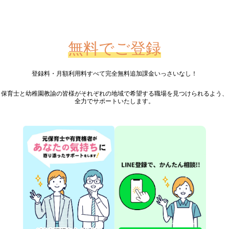
無料でご登録
登録料・月額利用料すべて完全無料
追加課金いっさいなし！
保育士と幼稚園教諭の皆様が
それぞれの地域で希望する職場を見つけられるよう、
全力でサポートいたします。