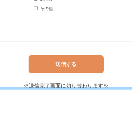
その他
※送信完了画面に切り替わります※