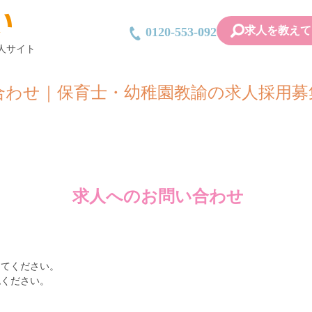
求人を教えて
0120-553-092
人サイト
合わせ｜保育士・幼稚園教諭の求人採用募
求人へのお問い合わせ
してください。
認ください。