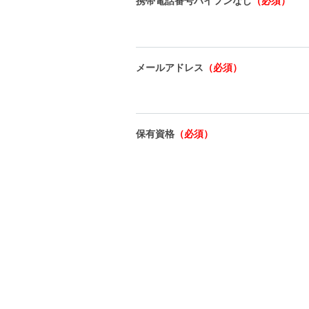
携帯電話番号ハイフンなし
（必須）
メールアドレス
（必須）
保有資格
（必須）