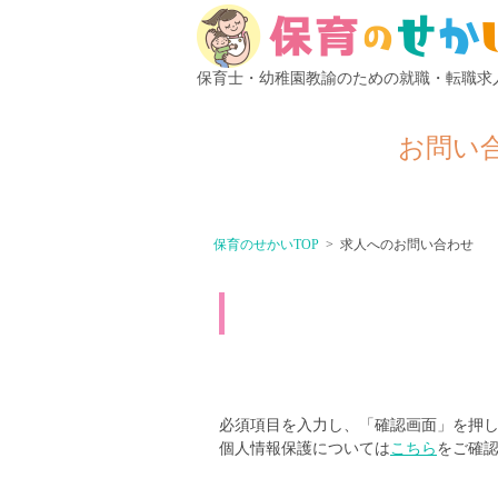
保育士・幼稚園教諭のための就職・転職求
お問い
保育のせかいTOP
求人へのお問い合わせ
必須項目を入力し、「確認画面」を押
個人情報保護については
こちら
をご確