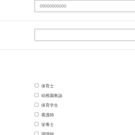
保育士
幼稚園教諭
保育学生
看護師
栄養士
調理師