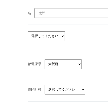
名
都道府県
市区町村