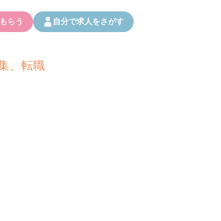
もらう
自分で求人をさがす
集、転職