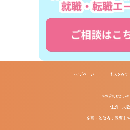
トップページ
求人を探す
©保育のせかい®
住所：大阪
企画・監修者：保育士/