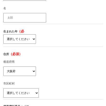
名
（必
生まれた年
須）
（必須）
住所
都道府県
市区町村