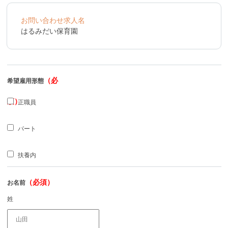
お問い合わせ求人名
はるみだい保育園
（必
希望雇用形態
須）
正職員
パート
扶養内
（必須）
お名前
姓