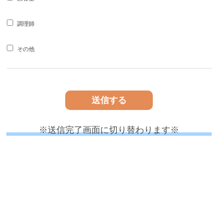
調理師
その他
※送信完了画面に切り替わります※