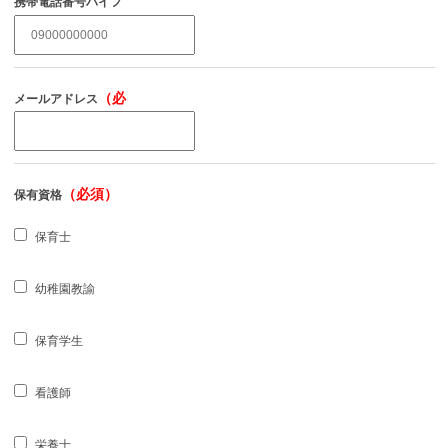
携帯電話番号ハイフ
（必須）
ンなし
（必
メールアドレス
須）
（必須）
保有資格
保育士
幼稚園教諭
保育学生
看護師
栄養士