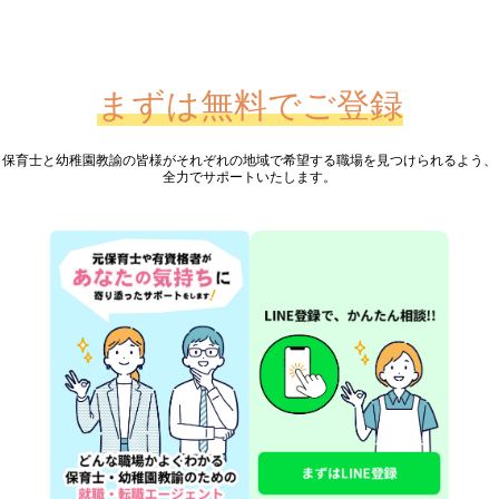
まずは無料でご登録
保育士と幼稚園教諭の皆様が
それぞれの地域で希望する職場を見つけられるよう、
全力でサポートいたします。