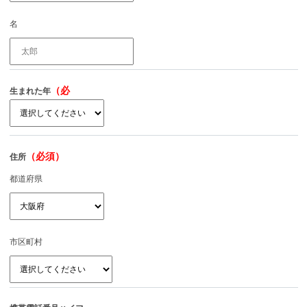
名
（必
生まれた年
須）
（必須）
住所
都道府県
市区町村