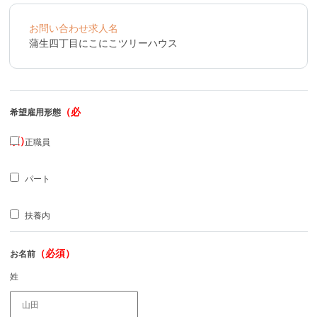
お問い合わせ求人名
蒲生四丁目にこにこツリーハウス
（必
希望雇用形態
須）
正職員
パート
扶養内
（必須）
お名前
姓