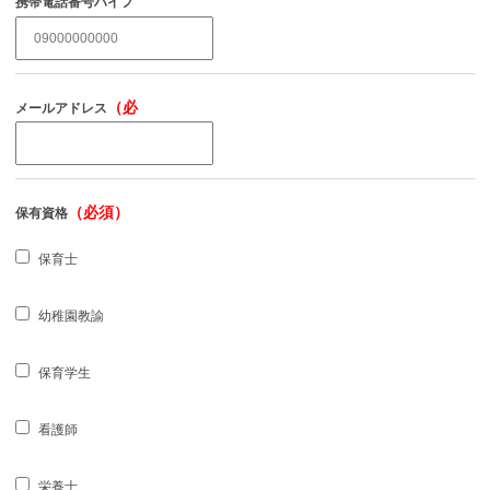
携帯電話番号ハイフ
（必須）
ンなし
（必
メールアドレス
須）
（必須）
保有資格
保育士
幼稚園教諭
保育学生
看護師
栄養士