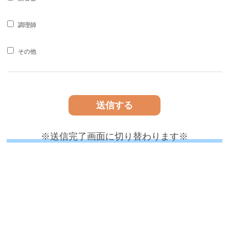
調理師
その他
※送信完了画面に切り替わります※