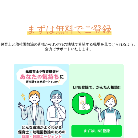
まずは無料でご登録
保育士と幼稚園教諭の皆様が
それぞれの地域で希望する職場を見つけられるよう、
全力でサポートいたします。