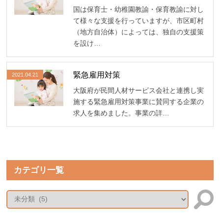
国は保育士・幼稚園教諭・保育教諭に対し
て様々な支援を行っていますが、市区町村
（地方自治体）によっては、独自の支援策
を設け…
緊急雇用対策
2021.04.21
大阪府が民間人材サービス会社と連携し実
施する緊急雇用対策事業に賛同する企業の
求人を集めました。事業の詳…
カテゴリ一覧