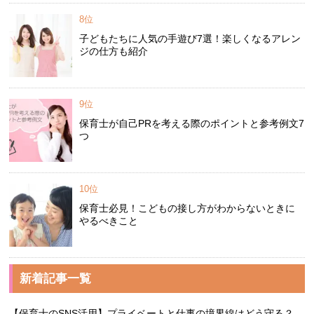
8位
子どもたちに人気の手遊び7選！楽しくなるアレン
ジの仕方も紹介
9位
保育士が自己PRを考える際のポイントと参考例文7
つ
10位
保育士必見！こどもの接し方がわからないときに
やるべきこと
新着記事一覧
【保育士のSNS活用】プライベートと仕事の境界線はどう守る？