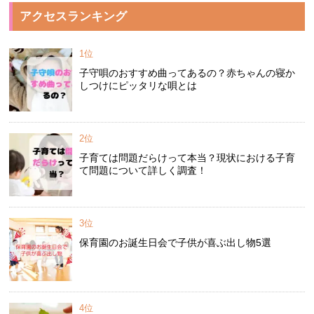
アクセスランキング
1位
子守唄のおすすめ曲ってあるの？赤ちゃんの寝か
しつけにピッタリな唄とは
2位
子育ては問題だらけって本当？現状における子育
て問題について詳しく調査！
3位
保育園のお誕生日会で子供が喜ぶ出し物5選
4位