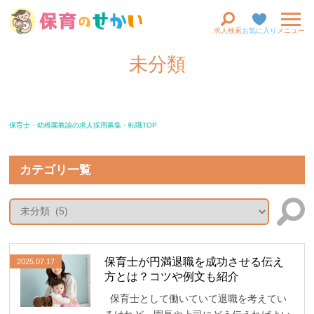
求人検索
お気に入り
メニュー
未分類
保育士・幼稚園教諭の求人採用募集・転職TOP
カテゴリ一覧
保育士が円満退職を成功させる伝え
2025.07.17
方とは？コツや例文も紹介
保育士として働いていて退職を考えてい