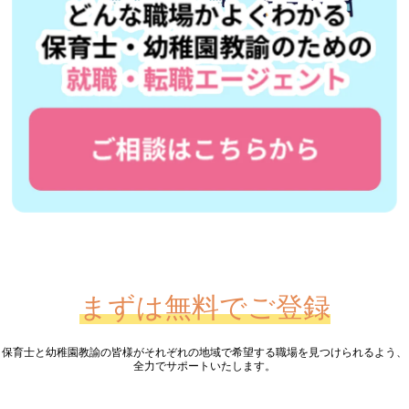
まずは無料でご登録
保育士と幼稚園教諭の皆様が
それぞれの地域で希望する職場を見つけられるよう、
全力でサポートいたします。